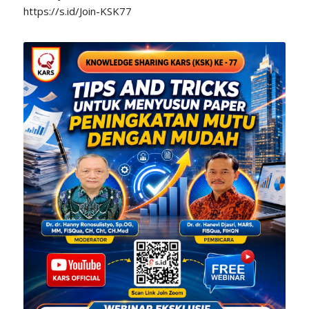
https://s.id/Join-KSK77