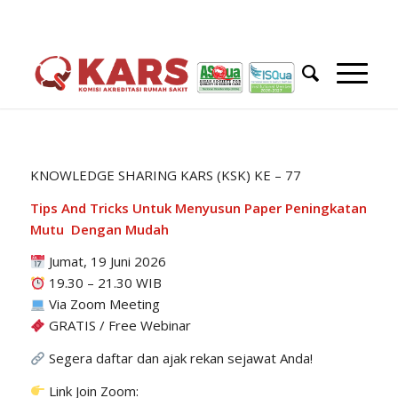
KNOWLEDGE SHARING KARS (KSK) KE – 77
Tips And Tricks
Untuk
Menyusun Paper
Peningkatan
Mutu
Dengan
Mudah
Jumat, 19 Juni 2026
19.30 – 21.30 WIB
Via Zoom Meeting
GRATIS / Free Webinar
Segera daftar dan ajak rekan sejawat Anda!
Link Join Zoom: