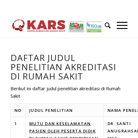
DAFTAR JUDUL
PENELITIAN AKREDITASI
DI RUMAH SAKIT
Berikut ini daftar judul penelitian akreditasi di Rumah
Sakit
NO
JUDUL PENELITIAN
NAMA PENEL
1
MUTU DAN KESELAMATAN
DR. SANTI
PASIEN OLEH PESERTA DIDIK
ANUGRAHSAR