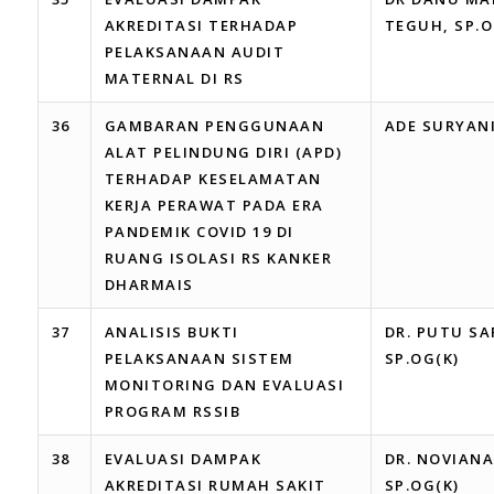
AKREDITASI TERHADAP
TEGUH, SP.O
PELAKSANAAN AUDIT
MATERNAL DI RS
36
GAMBARAN PENGGUNAAN
ADE SURYAN
ALAT PELINDUNG DIRI (APD)
TERHADAP KESELAMATAN
KERJA PERAWAT PADA ERA
PANDEMIK COVID 19 DI
RUANG ISOLASI RS KANKER
DHARMAIS
37
ANALISIS BUKTI
DR. PUTU SA
PELAKSANAAN SISTEM
SP.OG(K)
MONITORING DAN EVALUASI
PROGRAM RSSIB
38
EVALUASI DAMPAK
DR. NOVIANA
AKREDITASI RUMAH SAKIT
SP.OG(K)