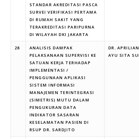
STANDAR AKREDITASI PASCA
SURVEI VERIFIKASI PERTAMA
DI RUMAH SAKIT YANG
TERAKREDITASI PARIPURNA
DI WILAYAH DKI JAKARTA
28
ANALISIS DAMPAK
DR. APRILIA
PELAKSANAAN SUPERVISI KE
AYU SITA S
SATUAN KERJA TERHADAP
IMPLEMENTASI /
PENGGUNAAN APLIKASI
SISTEM INFORMASI
MANAJEMEN TERINTEGRASI
(SIMETRIS) MUTU DALAM
PENGUKURAN DATA
INDIKATOR SASARAN
KESELAMATAN PASIEN DI
RSUP DR. SARDJITO