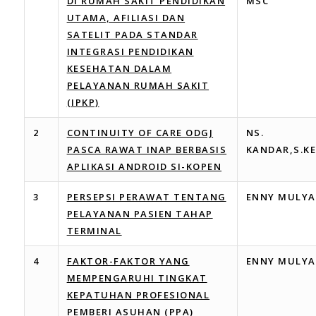
DI RUMAH SAKIT PENDIDIKAN
MSC
UTAMA, AFILIASI DAN
SATELIT PADA STANDAR
INTEGRASI PENDIDIKAN
KESEHATAN DALAM
PELAYANAN RUMAH SAKIT
(IPKP)
2
CONTINUITY OF CARE ODGJ
NS.
PASCA RAWAT INAP BERBASIS
KANDAR,S.KE
APLIKASI ANDROID SI-KOPEN
3
PERSEPSI PERAWAT TENTANG
ENNY MULYA
PELAYANAN PASIEN TAHAP
TERMINAL
4
FAKTOR-FAKTOR YANG
ENNY MULYA
MEMPENGARUHI TINGKAT
KEPATUHAN PROFESIONAL
PEMBERI ASUHAN (PPA)