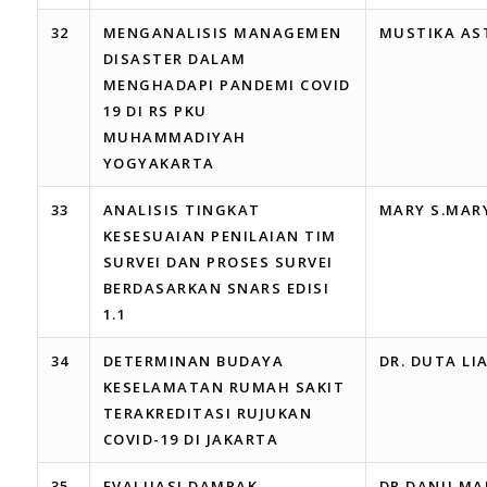
32
MENGANALISIS MANAGEMEN
MUSTIKA AS
DISASTER DALAM
MENGHADAPI PANDEMI COVID
19 DI RS PKU
MUHAMMADIYAH
YOGYAKARTA
33
ANALISIS TINGKAT
MARY S.MAR
KESESUAIAN PENILAIAN TIM
SURVEI DAN PROSES SURVEI
BERDASARKAN SNARS EDISI
1.1
34
DETERMINAN BUDAYA
DR. DUTA LI
KESELAMATAN RUMAH SAKIT
TERAKREDITASI RUJUKAN
COVID-19 DI JAKARTA
35
EVALUASI DAMPAK
DR DANU M