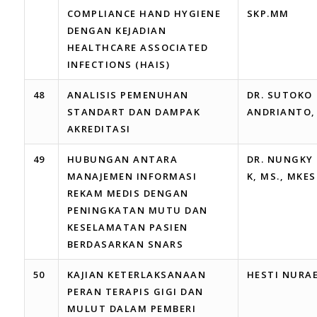
COMPLIANCE HAND HYGIENE
SKP.MM
DENGAN KEJADIAN
HEALTHCARE ASSOCIATED
INFECTIONS (HAIS)
48
ANALISIS PEMENUHAN
DR. SUTOKO
STANDART DAN DAMPAK
ANDRIANTO, 
AKREDITASI
49
HUBUNGAN ANTARA
DR. NUNGKY
MANAJEMEN INFORMASI
K, MS., MKES
REKAM MEDIS DENGAN
PENINGKATAN MUTU DAN
KESELAMATAN PASIEN
BERDASARKAN SNARS
50
KAJIAN KETERLAKSANAAN
HESTI NURA
PERAN TERAPIS GIGI DAN
MULUT DALAM PEMBERI