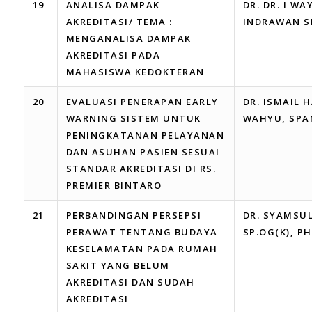
19
ANALISA DAMPAK
DR. DR. I W
AKREDITASI/ TEMA :
INDRAWAN S
MENGANALISA DAMPAK
AKREDITASI PADA
MAHASISWA KEDOKTERAN
20
EVALUASI PENERAPAN EARLY
DR. ISMAIL H
WARNING SISTEM UNTUK
WAHYU, SPA
PENINGKATANAN PELAYANAN
DAN ASUHAN PASIEN SESUAI
STANDAR AKREDITASI DI RS.
PREMIER BINTARO
21
PERBANDINGAN PERSEPSI
DR. SYAMSUL
PERAWAT TENTANG BUDAYA
SP.OG(K), P
KESELAMATAN PADA RUMAH
SAKIT YANG BELUM
AKREDITASI DAN SUDAH
AKREDITASI