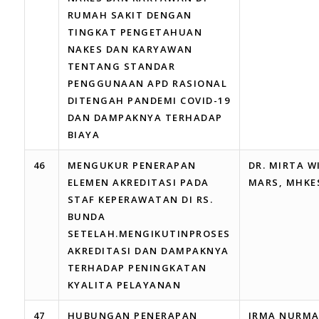
RUMAH SAKIT DENGAN
TINGKAT PENGETAHUAN
NAKES DAN KARYAWAN
TENTANG STANDAR
PENGGUNAAN APD RASIONAL
DITENGAH PANDEMI COVID-19
DAN DAMPAKNYA TERHADAP
BIAYA
46
MENGUKUR PENERAPAN
DR. MIRTA W
ELEMEN AKREDITASI PADA
MARS, MHKE
STAF KEPERAWATAN DI RS.
BUNDA
SETELAH.MENGIKUTINPROSES
AKREDITASI DAN DAMPAKNYA
TERHADAP PENINGKATAN
KYALITA PELAYANAN
47
HUBUNGAN PENERAPAN
IRMA NURMA