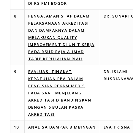
DI RS PMI BOGOR
8
PENGALAMAN STAF DALAM
DR. SUNARTO
PELAKSANAAN AKREDITASI
DAN DAMPAKNYA DALAM
MELAKUKAN QUALITY
IMPROVEMENT DI UNIT KERJA
PADA RSUD RAJA AHMAD
TABIB KEPULAUAN RIAU
9
EVALUASI TINGKAT
DR. ISLAMI
KEPATUHAN PPA DALAM
RUSDIANAWA
PENGISIAN REKAM MEDIS
PADA SAAT MENJELANG
AKREDITASI DIBANDINGKAN
DENGAN 6 BULAN PASKA
AKREDITASI
10
ANALISA DAMPAK BIMBINGAN
EVA TRISNA