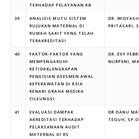
TERHADAP PELAYANAN KB
39
ANALISIS MUTU SISTEM
DR. WIDYASI
RUJUKAN MATERNAL DI
PRITASARI, 
RUMAH SAKIT YANG TELAH
TERAKREDITASI
40
FAKTOR-FAKTOR YANG
DR. EVY FEB
MEMPENGARUHI
NURPENI, M
KETIDAKLENGKAPAN
PENGISIAN ASESMEN AWAL
KEPERAWATAN DI RSIA
KENARI GRAHA MEDIKA
CILEUNGSI
41
EVALUASI DAMPAK
DR DANU M
AKREDITASI TERHADAP
TEGUH, SP.O
PELAKSANAAN AUDIT
MATERNAL DI RS