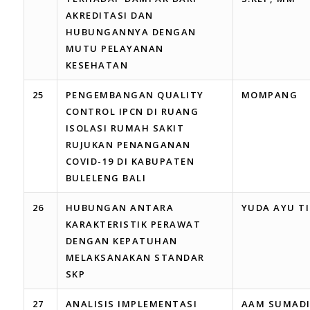
AKREDITASI DAN
HUBUNGANNYA DENGAN
MUTU PELAYANAN
KESEHATAN
25
PENGEMBANGAN QUALITY
MOMPANG
CONTROL IPCN DI RUANG
ISOLASI RUMAH SAKIT
RUJUKAN PENANGANAN
COVID-19 DI KABUPATEN
BULELENG BALI
26
HUBUNGAN ANTARA
YUDA AYU T
KARAKTERISTIK PERAWAT
DENGAN KEPATUHAN
MELAKSANAKAN STANDAR
SKP
27
ANALISIS IMPLEMENTASI
AAM SUMAD