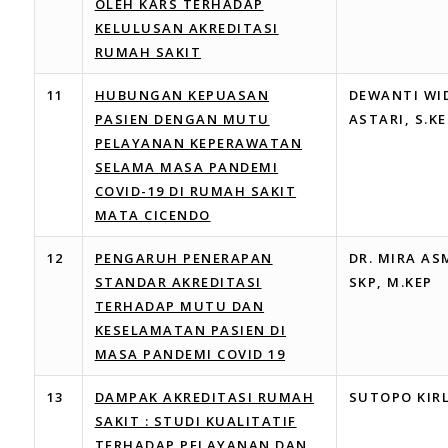
OLEH KARS TERHADAP
KELULUSAN AKREDITASI
RUMAH SAKIT
11
HUBUNGAN KEPUASAN
DEWANTI WI
PASIEN DENGAN MUTU
ASTARI, S.KE
PELAYANAN KEPERAWATAN
SELAMA MASA PANDEMI
COVID-19 DI RUMAH SAKIT
MATA CICENDO
12
PENGARUH PENERAPAN
DR. MIRA AS
STANDAR AKREDITASI
SKP, M.KEP
TERHADAP MUTU DAN
KESELAMATAN PASIEN DI
MASA PANDEMI COVID 19
13
DAMPAK AKREDITASI RUMAH
SUTOPO KIR
SAKIT : STUDI KUALITATIF
TERHADAP PELAYANAN DAN