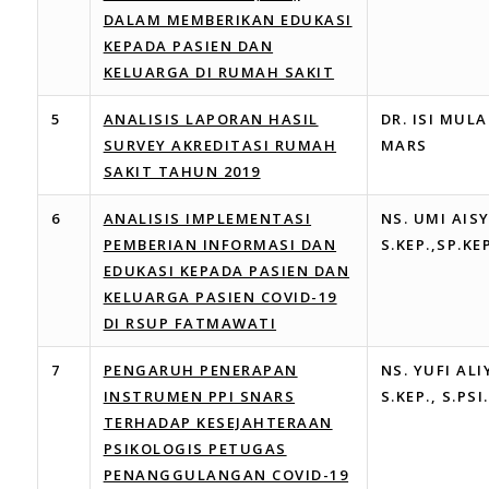
DALAM MEMBERIKAN EDUKASI
KEPADA PASIEN DAN
KELUARGA DI RUMAH SAKIT
5
ANALISIS LAPORAN HASIL
DR. ISI MULA
SURVEY AKREDITASI RUMAH
MARS
SAKIT TAHUN 2019
6
ANALISIS IMPLEMENTASI
NS. UMI AIS
PEMBERIAN INFORMASI DAN
S.KEP.,SP.KE
EDUKASI KEPADA PASIEN DAN
KELUARGA PASIEN COVID-19
DI RSUP FATMAWATI
7
PENGARUH PENERAPAN
NS. YUFI AL
INSTRUMEN PPI SNARS
S.KEP., S.PSI
TERHADAP KESEJAHTERAAN
PSIKOLOGIS PETUGAS
PENANGGULANGAN COVID-19