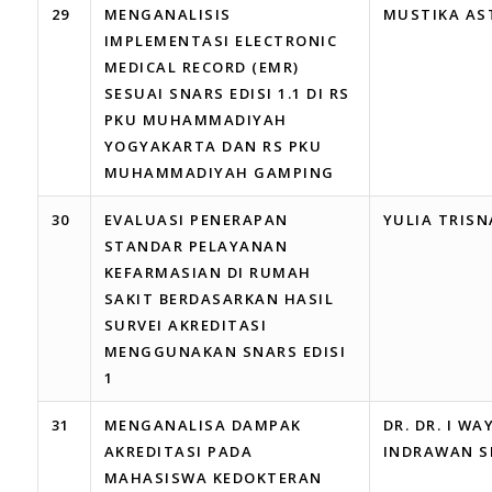
29
MENGANALISIS
MUSTIKA AS
IMPLEMENTASI ELECTRONIC
MEDICAL RECORD (EMR)
SESUAI SNARS EDISI 1.1 DI RS
PKU MUHAMMADIYAH
YOGYAKARTA DAN RS PKU
MUHAMMADIYAH GAMPING
30
EVALUASI PENERAPAN
YULIA TRISN
STANDAR PELAYANAN
KEFARMASIAN DI RUMAH
SAKIT BERDASARKAN HASIL
SURVEI AKREDITASI
MENGGUNAKAN SNARS EDISI
1
31
MENGANALISA DAMPAK
DR. DR. I W
AKREDITASI PADA
INDRAWAN S
MAHASISWA KEDOKTERAN