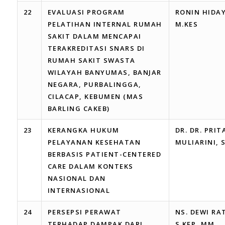
22
EVALUASI PROGRAM
RONIN HIDAY
PELATIHAN INTERNAL RUMAH
M.KES
SAKIT DALAM MENCAPAI
TERAKREDITASI SNARS DI
RUMAH SAKIT SWASTA
WILAYAH BANYUMAS, BANJAR
NEGARA, PURBALINGGA,
CILACAP, KEBUMEN (MAS
BARLING CAKEB)
23
KERANGKA HUKUM
DR. DR. PRIT
PELAYANAN KESEHATAN
MULIARINI, 
BERBASIS PATIENT-CENTERED
CARE DALAM KONTEKS
NASIONAL DAN
INTERNASIONAL
24
PERSEPSI PERAWAT
NS. DEWI RA
TERHADAP DAMPAK DARI
S.KEP, MM