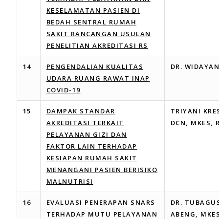
KESELAMATAN PASIEN DI
BEDAH SENTRAL RUMAH
SAKIT RANCANGAN USULAN
PENELITIAN AKREDITASI RS
14
PENGENDALIAN KUALITAS
DR. WIDAYA
UDARA RUANG RAWAT INAP
COVID-19
15
DAMPAK STANDAR
TRIYANI KR
AKREDITASI TERKAIT
DCN, MKES, 
PELAYANAN GIZI DAN
FAKTOR LAIN TERHADAP
KESIAPAN RUMAH SAKIT
MENANGANI PASIEN BERISIKO
MALNUTRISI
16
EVALUASI PENERAPAN SNARS
DR. TUBAGUS
TERHADAP MUTU PELAYANAN
ABENG, MKE