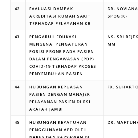
42
EVALUASI DAMPAK
DR. NOVIANA
AKREDITASI RUMAH SAKIT
SPOG(K)
TERHADAP PELAYANAN KB
43
PENGARUH EDUKASI
NS. SRI REJEK
MENGENAI PENGATURAN
MM
POSISI PRONE PADA PASIEN
DALAM PENGAWASAN (PDP)
COVID-19 TERHADAP PROSES
PENYEMBUHAN PASIEN
44
HUBUNGAN KEPUASAN
FX. SUHART
PASIEN DENGAN MANAJER
PELAYANAN PASIEN DI RSI
ARAFAH JAMBI
45
HUBUNGAN KEPATUHAN
DR. MAFTUH
PENGGUNAAN APD OLEH
NAKES DAN KARYAWAN DI