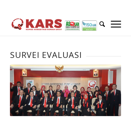
SURVEI EVALUASI