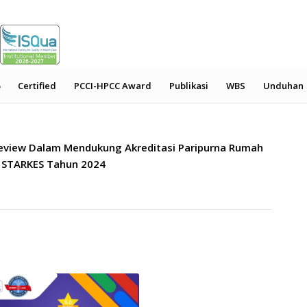
Certified
PCCI-HPCC Award
Publikasi
WBS
Unduhan
Review Dalam Mendukung Akreditasi Paripurna Rumah
i STARKES Tahun 2024