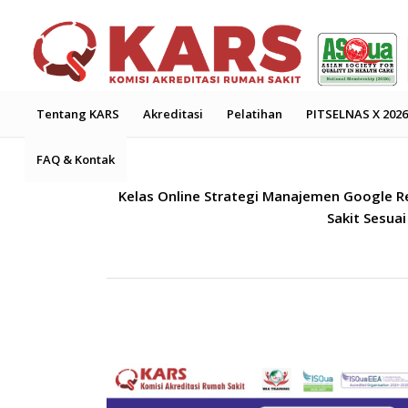
Tentang KARS
Akreditasi
Pelatihan
PITSELNAS X 2026
FAQ & Kontak
Kelas Online Strategi Manajemen Google 
Sakit Sesua