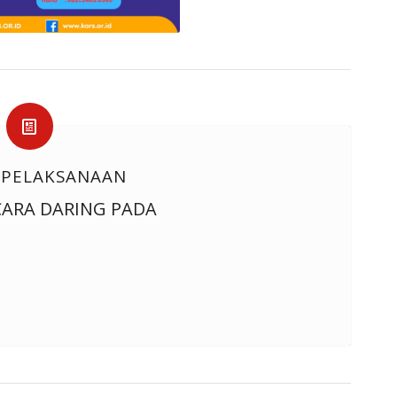
 PELAKSANAAN
CARA DARING PADA