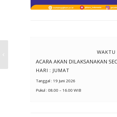
Workshop Online
WAKTU
Penguatan CSSD
(Central Sterile Supply
ACARA AKAN DILAKSANAKAN SE
Departement) Rumah
Sakit,...
HARI : JUMAT
Tanggal : 19 Juni 2026
Pukul : 08.00 – 16.00 WIB